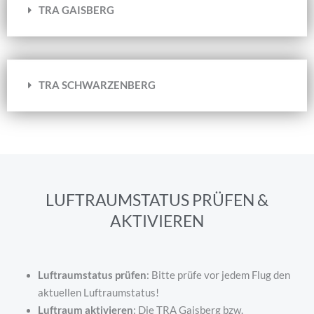
TRA GAISBERG
TRA SCHWARZENBERG
LUFTRAUMSTATUS PRÜFEN &
AKTIVIEREN
Luftraumstatus prüfen
: Bitte prüfe vor jedem Flug den
aktuellen Luftraumstatus!
Luftraum aktivieren
: Die TRA Gaisberg bzw.