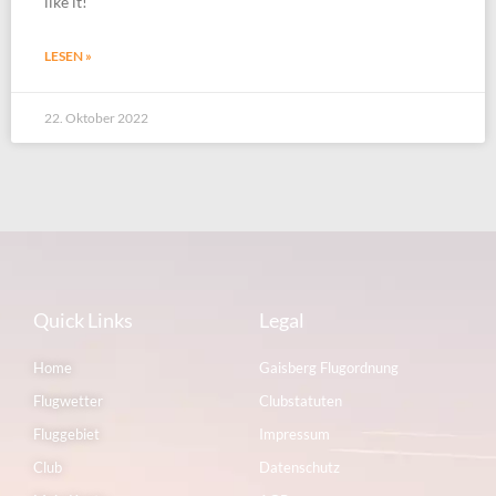
like it!
LESEN »
22. Oktober 2022
Quick Links
Legal
Home
Gaisberg Flugordnung
Flugwetter
Clubstatuten
Fluggebiet
Impressum
Club
Datenschutz