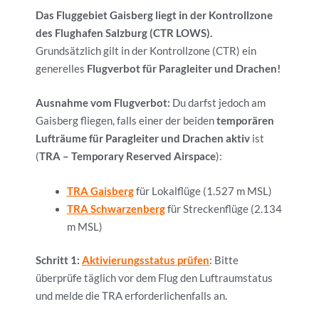
Das Fluggebiet Gaisberg liegt in der Kontrollzone
des Flughafen Salzburg
(CTR LOWS).
Grundsätzlich gilt in der Kontrollzone (CTR) ein
generelles
Flugverbot für Paragleiter und Drachen!
Ausnahme vom Flugverbot
:
Du darfst jedoch am
Gaisberg fliegen, falls einer der beiden
temporären
Lufträume für Paragleiter und Drachen
aktiv
ist
(
TRA – Temporary Reserved Airspace
):
TRA Gaisberg
für Lokalflüge (1.527 m MSL)
TRA Schwarzenberg
für Streckenflüge (2.134
m MSL)
Schritt 1:
Aktivierungsstatus prüfen
: Bitte
überprüfe täglich vor dem Flug den Luftraumstatus
und melde die TRA erforderlichenfalls an.