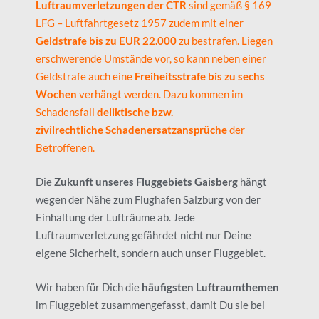
Luftraumverletzungen der CTR
sind gemäß § 169
LFG – Luftfahrtgesetz 1957 zudem mit einer
Geldstrafe bis zu EUR 22.000
zu bestrafen. Liegen
erschwerende Umstände vor, so kann neben einer
Geldstrafe auch eine
Freiheitsstrafe bis zu sechs
Wochen
verhängt werden. Dazu kommen im
Schadensfall
deliktische bzw.
zivilrechtliche
Schadenersatzansprüche
der
Betroffenen.
Die
Zukunft unseres Fluggebiets Gaisberg
hängt
wegen der Nähe zum Flughafen Salzburg von der
Einhaltung der Lufträume ab. Jede
Luftraumverletzung gefährdet nicht nur Deine
eigene Sicherheit, sondern auch unser Fluggebiet.
Wir haben für Dich die
häufigsten Luftraumthemen
im Fluggebiet zusammengefasst, damit Du sie bei