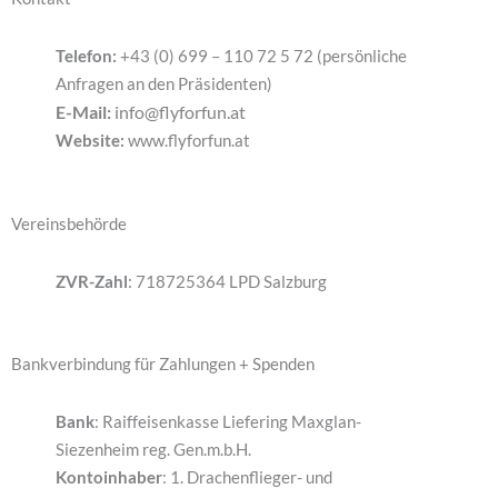
Telefon:
+43 (0) 699 – 110 72 5 72 (persönliche
Anfragen an den Präsidenten)
E-Mail:
info@flyforfun.at
Website:
www.flyforfun.at
Vereinsbehörde
ZVR-Zahl
: 718725364 LPD Salzburg
Bankverbindung für Zahlungen + Spenden
Bank
: Raiffeisenkasse Liefering Maxglan-
Siezenheim reg. Gen.m.b.H.
Kontoinhaber
: 1. Drachenflieger- und