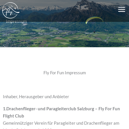
Zum
MA
Inhalt
ME
springen
Impressum
Fly For Fun Impressum
Inhaber, Herausgeber und Anbieter
1.Drachenflieger- und Paragleiterclub Salzburg – Fly For Fun
Flight Club
Gemeinnütziger Verein für Paragleiter und Drachenflieger am