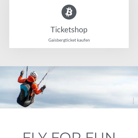
Ticketshop
Gaisbergticket kaufen
FLY FOR FUN