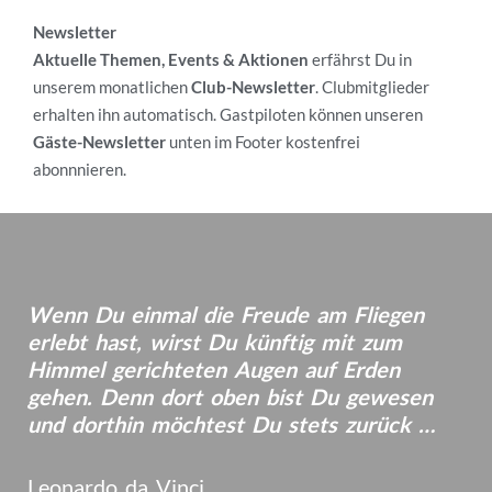
Newsletter
Aktuelle Themen, Events & Aktionen
erfährst Du in
unserem monatlichen
Club-Newsletter
.
Clubmitglieder
erhalten ihn automatisch. Gastpiloten
können unseren
Gäste-Newsletter
unten im Footer kostenfrei
abonnnieren.
Wir wünschen Dir schöne und sichere Flüge am
magischen Gaisberg!
Wenn Du einmal die Freude am Fliegen
erlebt hast, wirst Du künftig mit zum
Himmel gerichteten Augen auf Erden
gehen. Denn dort oben bist Du gewesen
und dorthin möchtest Du stets zurück …
Leonardo da Vinci