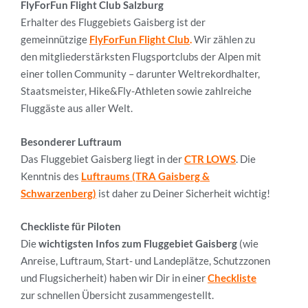
FlyForFun Flight Club Salzburg
Erhalter des Fluggebiets Gaisberg ist der
gemeinnützige
FlyForFun Flight Club
.
Wir zählen zu
den mitgliederstärksten Flugsportclubs der Alpen mit
einer tollen Community – darunter Weltrekordhalter,
Staatsmeister, Hike&Fly-Athleten sowie zahlreiche
Fluggäste aus aller Welt.
Besonderer Luftraum
Das Fluggebiet Gaisberg liegt in der
CTR LOWS
.
Die
Kenntnis des
Luftraums (TRA Gaisberg &
Schwarzenberg)
ist daher zu Deiner Sicherheit wichtig!
Checkliste für Piloten
Die
wichtigsten Infos zum Fluggebiet
Gaisberg
(wie
Anreise, Luftraum, Start- und Landeplätze, Schutzzonen
und Flugsicherheit) haben wir Dir in einer
Checkliste
zur schnellen Übersicht zusammengestellt.