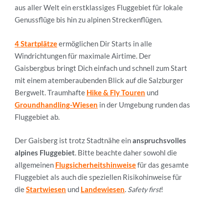
aus aller Welt ein erstklassiges Fluggebiet für
lokale
Genussflüge bis hin zu alpinen Streckenflügen.
4 Startplätze
ermöglichen Dir Starts in alle
Windrichtungen für maximale Airtime
. Der
Gaisbergbus bringt Dich einfach und schnell zum Start
mit einem atemberaubenden Blick auf die Salzburger
Bergwelt. Traumhafte
Hike & Fly Touren
und
Groundhandling-Wiesen
in der Umgebung runden das
Fluggebiet ab.
Der Gaisberg ist trotz Stadtnähe ein
anspruchsvolles
alpines Fluggebiet
. Bitte beachte daher sowohl die
allgemeinen
Flugsicherheitshinweise
für das gesamte
Fluggebiet als auch die speziellen Risikohinweise für
die
Startwiesen
und
Landewiesen
.
Safety first
!