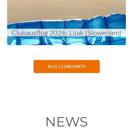
Clubausflug 2026: Lijak (Slowenien)
ALLE CLUBEVENTS
NEWS