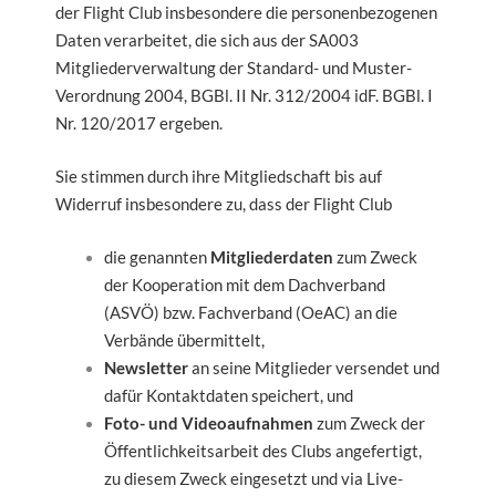
der Flight Club insbesondere die personenbezogenen
Daten verarbeitet, die sich aus der SA003
Mitgliederverwaltung der Standard- und Muster-
Verordnung 2004, BGBl. II Nr. 312/2004 idF. BGBl. I
Nr. 120/2017 ergeben.
Sie stimmen durch ihre Mitgliedschaft bis auf
Widerruf insbesondere zu, dass der Flight Club
die genannten
Mitgliederdaten
zum Zweck
der Kooperation mit dem Dachverband
(ASVÖ) bzw. Fachverband (OeAC) an die
Verbände übermittelt,
Newsletter
an seine Mitglieder versendet und
dafür Kontaktdaten speichert, und
Foto- und Videoaufnahmen
zum Zweck der
Öffentlichkeitsarbeit des Clubs angefertigt,
zu diesem Zweck eingesetzt und via Live-