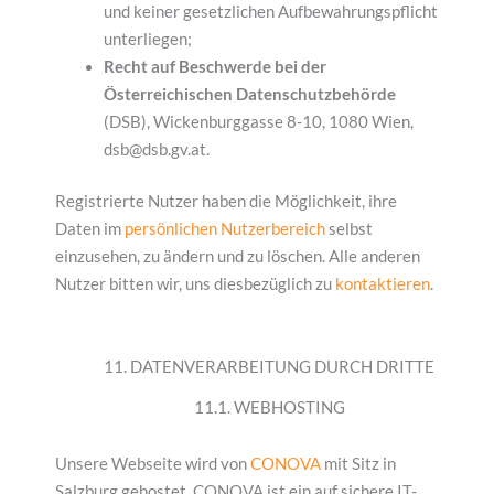
und keiner gesetzlichen Aufbewahrungspflicht
unterliegen;
Recht auf Beschwerde bei der
Österreichischen Datenschutzbehörde
(DSB), Wickenburggasse 8-10, 1080 Wien,
dsb@dsb.gv.at
.
Registrierte Nutzer haben die Möglichkeit, ihre
Daten im
persönlichen Nutzerbereich
selbst
einzusehen, zu ändern und zu löschen. Alle anderen
Nutzer bitten wir, uns diesbezüglich zu
kontaktieren
.
11. DATENVERARBEITUNG DURCH DRITTE
11.1. WEBHOSTING
Unsere Webseite wird von
CONOVA
mit Sitz in
Salzburg gehostet. CONOVA ist ein auf sichere IT-