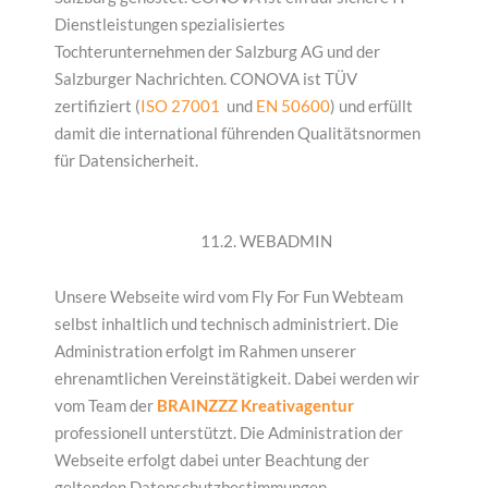
Dienstleistungen spezialisiertes
Tochterunternehmen der Salzburg AG und der
Salzburger Nachrichten. CONOVA ist TÜV
zertifiziert (
ISO 27001
und
EN 50600
) und erfüllt
damit die international führenden Qualitätsnormen
für Datensicherheit.
11.2. WEBADMIN
Unsere Webseite wird vom Fly For Fun Webteam
selbst inhaltlich und technisch administriert. Die
Administration erfolgt im Rahmen unserer
ehrenamtlichen Vereinstätigkeit. Dabei werden wir
vom Team der
BRAINZZZ Kreativagentur
professionell unterstützt. Die Administration der
Webseite erfolgt dabei unter Beachtung der
geltenden Datenschutzbestimmungen.