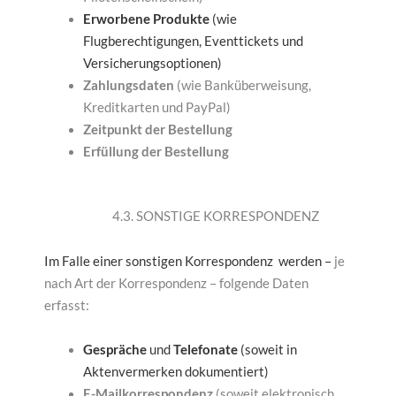
Erworbene Produkte
(wie
Flugberechtigungen, Eventtickets und
Versicherungsoptionen)
Zahlungsdaten
(wie Banküberweisung,
Kreditkarten und PayPal)
Zeitpunkt der Bestellung
Erfüllung der Bestellung
4.3. SONSTIGE KORRESPONDENZ
Im Falle einer sonstigen Korrespondenz werden –
je
nach Art der Korrespondenz – folgende Daten
erfasst:
Gespräche
und
Telefonate
(soweit in
Aktenvermerken dokumentiert)
E-Mailkorrespondenz
(soweit elektronisch