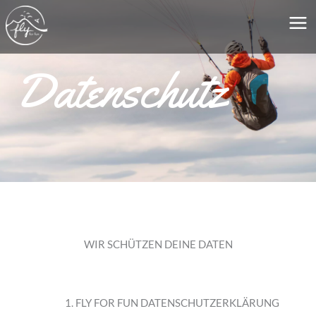
Zum
MA
Inhalt
ME
springen
Datenschutz
WIR SCHÜTZEN DEINE DATEN
1. FLY FOR FUN DATENSCHUTZERKLÄRUNG