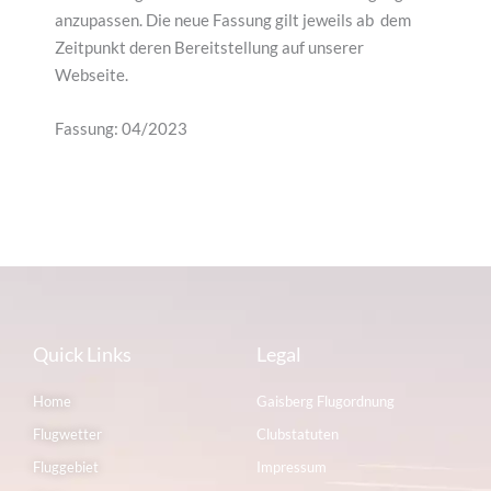
anzupassen. Die neue Fassung gilt jeweils ab dem
Zeitpunkt deren Bereitstellung auf unserer
Webseite.
Fassung: 04/2023
Quick Links
Legal
Home
Gaisberg Flugordnung
Flugwetter
Clubstatuten
Fluggebiet
Impressum