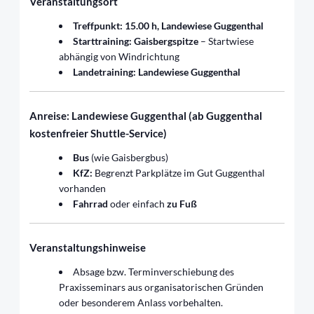
Veranstaltungsort
Treffpunkt: 15.00 h, Landewiese Guggenthal
Starttraining: Gaisbergspitze
– Startwiese
abhängig von Windrichtung
Landetraining: Landewiese Guggenthal
Anreise: Landewiese Guggenthal
(ab Guggenthal
kostenfreier Shuttle-Service)
Bus
(wie Gaisbergbus)
KfZ:
Begrenzt Parkplätze im Gut Guggenthal
vorhanden
Fahrrad
oder einfach
zu Fuß
Veranstaltungshinweise
Absage bzw. Terminverschiebung des
Praxisseminars aus organisatorischen Gründen
oder besonderem Anlass vorbehalten.