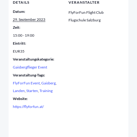
DETAILS
VERANSTALTER
Datum:
FlyForFun Flight Club
29. September 2023
Flugschule Salzburg
Zeit:
15:00 - 19:00
Eintritt:
EUR35
Veranstaltungskategorie:
Gaisbergflieger Event
Veranstaltung-Tags:
FlyForFun Event
,
Gaisberg
,
Landen
,
Starten
,
Training
Website:
https://flyforfun.at/