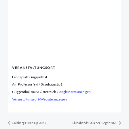
VERANSTALTUNGSORT
Landeplatz Guggenthal
Am Professorfeld / Brauhausstr. 1
Guggenthal
,
5023
Österreich
Google Karte anzeigen
Veranstaltungsort-Website anzeigen
Gaisberg Clean Up 2023
Clubabend: Gala der Sieger 2023