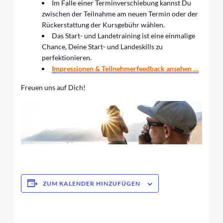
Im Falle einer Terminverschiebung kannst Du
zwischen der Teilnahme am neuen Termin oder der
Rückerstattung der Kursgebühr wählen.
Das Start- und Landetraining ist eine einmalige
Chance, Deine Start- und Landeskills zu
perfektionieren.
Impressionen & Teilnehmerfeedback ansehen …
Freuen uns auf Dich!
ZUM KALENDER HINZUFÜGEN