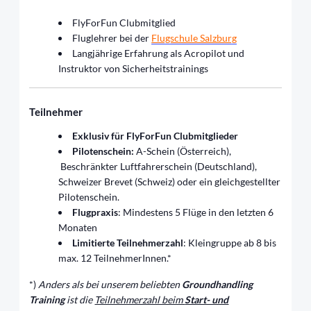
FlyForFun Clubmitglied
Fluglehrer bei der
Flugschule Salzburg
Langjährige Erfahrung als Acropilot und
Instruktor von Sicherheitstrainings
Teilnehmer
Exklusiv für FlyForFun Clubmitglieder
Pilotenschein:
A-Schein (Österreich),
Beschränkter Luftfahrerschein (Deutschland),
Schweizer
Brevet (Schweiz) oder ein gleichgestellter
Pilotenschein.
Flugpraxis
: Mindestens 5 Flüge in den letzten 6
Monaten
Limitierte Teilnehmerzahl
: Kleingruppe ab 8 bis
max. 12 TeilnehmerInnen.*
*)
Anders als bei unserem beliebten
Groundhandling
Training
ist die
Teilnehmerzahl beim
Start- und