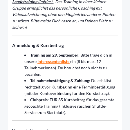
Landetraining
limitiert.
Das Training in einer kleinen
Gruppe ermöglichst das persönliche Coaching mit
Videoaufzeichnung ohne den Flugbetrieb anderer Piloten
zu stören. Bitte melde Dich rasch an, um Deinen Platz zu
sichern!
Anmeldung & Kursbeitrag
Training am 29. September
: Bitte trage dich in
unsere
Interessentenliste
ein (8 bis max. 12
TeilnehmerInnen). Du brauchst noch nichts zu
bezahlen.
Teilnahmebestätigung & Zahlung
: Du erhältst
rechtzeitig vor Kursbeginn eine Terminbestätigung
(mit der Kontoverbindung für den Kursbeitrag).
Clubpreis:
EUR 35 Kursbeitrag für das gesamte
gecoachte Training (inklusive raschen Shuttle-
Service zum Startplatz).