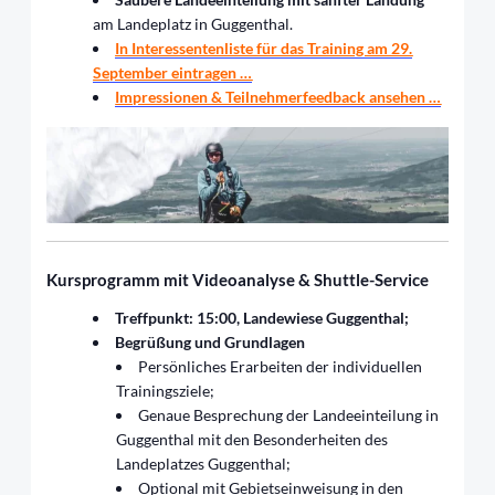
am Landeplatz in Guggenthal.
In Interessentenliste für das Training am 29.
September eintragen …
Impressionen & Teilnehmerfeedback ansehen …
Kursprogramm mit Videoanalyse & Shuttle-Service
Treffpunkt: 15:00,
Landewiese Guggenthal;
Begrüßung und Grundlagen
Persönliches Erarbeiten der individuellen
Trainingsziele;
Genaue Besprechung der Landeeinteilung in
Guggenthal mit den Besonderheiten des
Landeplatzes Guggenthal;
Optional mit Gebietseinweisung in den