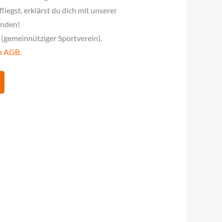
iegst, erklärst du dich mit unserer
anden!
 (gemeinnütziger Sportverein).
n AGB.