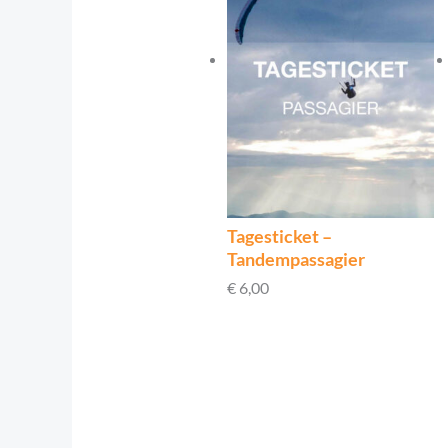
Tagesticket –
Tandempassagier
€
6,00