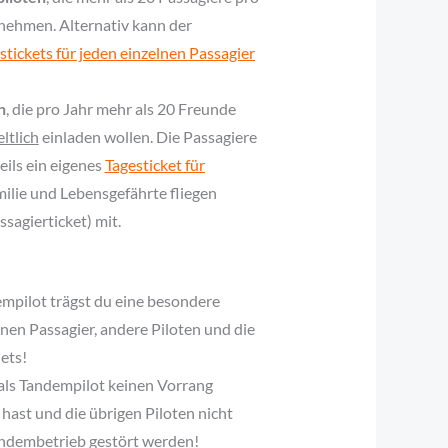
nehmen. Alternativ kann der
stickets für jeden einzelnen Passagier
n
, die pro Jahr mehr als 20 Freunde
ltlich
einladen wollen. Die Passagiere
eils ein eigenes
Tagesticket für
milie und Lebensgefährte fliegen
sagierticket) mit.
mpilot trägst du eine besondere
en Passagier, andere Piloten und die
ets!
 als Tandempilot keinen Vorrang
hast und die übrigen Piloten nicht
ndembetrieb gestört werden!