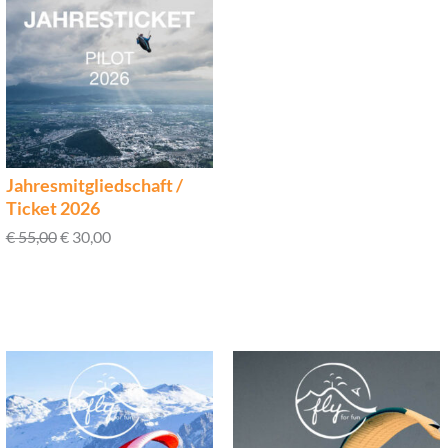
Jahresmitgliedschaft /
Ticket 2026
€
55,00
€
30,00