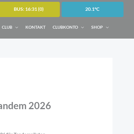
BUS: 16:31 (0)
20.1°C
CLUB
KONTAKT
CLUBKONTO
SHOP
Tandem 2026