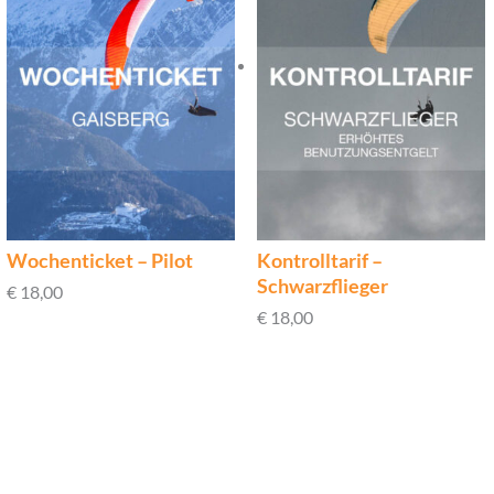
Wochenticket – Pilot
Kontrolltarif –
Schwarzflieger
€
18,00
€
18,00