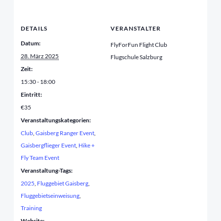
DETAILS
VERANSTALTER
Datum:
FlyForFun Flight Club
28. März 2025
Flugschule Salzburg
Zeit:
15:30 - 18:00
Eintritt:
€35
Veranstaltungskategorien:
Club
,
Gaisberg Ranger Event
,
Gaisbergflieger Event
,
Hike +
Fly Team Event
Veranstaltung-Tags:
2025
,
Fluggebiet Gaisberg
,
Fluggebietseinweisung
,
Training
Website: