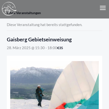
Zum
MA
Inhalt
« Alle Veranstaltungen
ME
springen
Diese Veranstaltung hat bereits stattgefunden.
Gaisberg Gebietseinweisung
28. März 2025 @ 15:30
-
18:00
€35