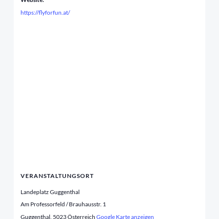
https://flyforfun.at/
VERANSTALTUNGSORT
Landeplatz Guggenthal
Am Professorfeld / Brauhausstr. 1
Guggenthal
,
5023
Österreich
Google Karte anzeigen