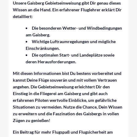
Unsere Gaisberg Gebietseinweisung gibt Dir genau dieses
Wissen an die
Hand. Ein erfahrener Fluglehrer erklärt Dir
detailliert:
Die besonderen Wetter- und Windbedingungen
am Gaisberg.
Wichtige Luftraumregelungen und mögliche
Einschränkungen.
Die optimalen Start- und Landeplätze sowie
deren Herausforderungen.
Mit diesen Informationen bist Du bestens vorbereitet und
kannst Deine Flüge
souverän und mit vollem Vertrauen
angehen. Die Gebietseinweisung erleichtert
Dir den
Einstieg in die Fliegerei am Gaisberg und gibt auch
erfahrenen Piloten
wertvolle Einblicke, um gefährliche
Situationen zu vermeiden.
Nutze die Chance, Dein Wissen
zu erweitern und die Faszination des Gaisbergs
in vollen
Zügen zu genießen!
Ein Beitrag für mehr Flugspaß und Flugsicherheit am