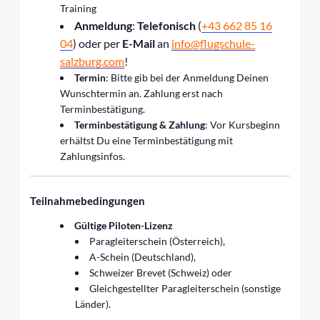
Training
Anmeldung
:
Telefonisch
(
+43 662 85 16
04
) oder per
E-Mail
an
info@flugschule-
salzburg.com
!
Termin
: Bitte gib bei der Anmeldung Deinen
Wunschtermin an. Zahlung erst nach
Terminbestätigung.
Terminbestätigung & Zahlung
: Vor Kursbeginn
erhältst Du eine Terminbestätigung mit
Zahlungsinfos.
Teilnahmebedingungen
Gültige Piloten-Lizenz
Paragleiterschein (Österreich),
A-Schein (Deutschland),
Schweizer Brevet (Schweiz) oder
Gleichgestellter Paragleiterschein (sonstige
Länder).