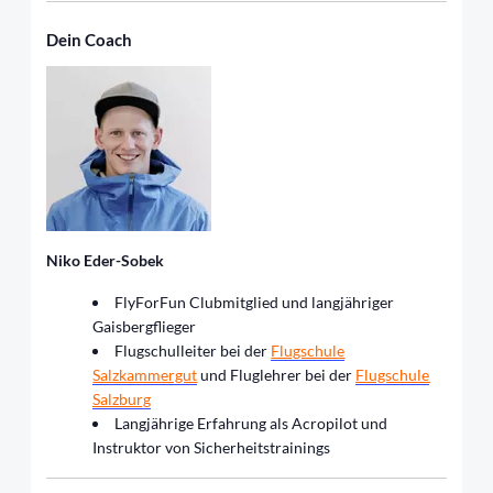
Dein Coach
Niko Eder-Sobek
FlyForFun Clubmitglied und langjähriger
Gaisbergflieger
Flugschulleiter bei der
Flugschule
Salzkammergut
und Fluglehrer bei der
Flugschule
Salzburg
Langjährige Erfahrung als Acropilot und
Instruktor von Sicherheitstrainings