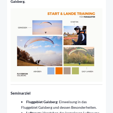
Gaisberg.
Seminarziel
Fluggebiet Gaisberg:
Einweisung in das
Fluggebiet Gaisberg und dessen Besonderheiten.
Luftraum
: Verstehen des komplexen Luftraums