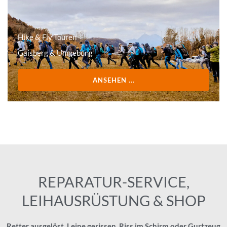
Hike & Fly Touren
Gaisberg & Umgebung
ANSEHEN ...
REPARATUR-SERVICE,
LEIHAUSRÜSTUNG & SHOP
Retter ausgelöst, Leine gerissen, Riss im Schirm oder Gurtzeug