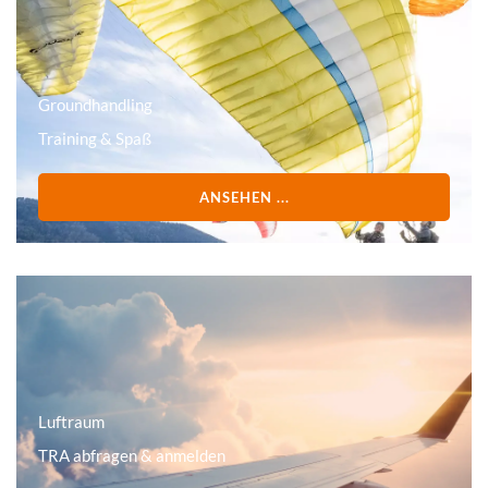
Groundhandling
Training & Spaß
ANSEHEN ...
Luftraum
TRA abfragen & anmelden