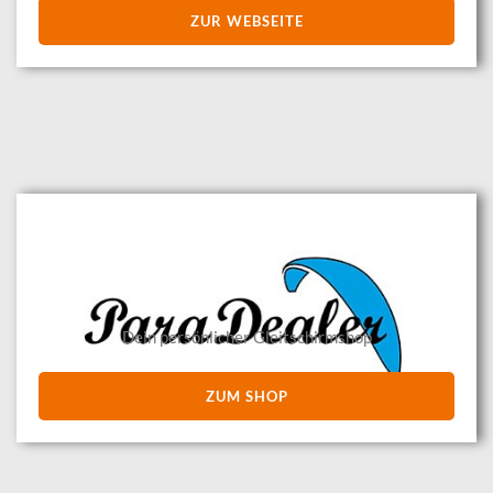
ZUR WEBSEITE
Dein persönlicher Gleitschirmshop
ZUM SHOP