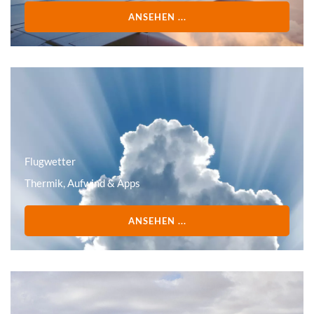
ANSEHEN ...
Flugwetter
Thermik, Aufwind & Apps
ANSEHEN ...