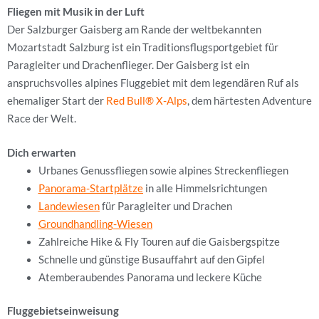
Fliegen mit Musik in der Luft
Der Salzburger Gaisberg am Rande der weltbekannten
Mozartstadt Salzburg ist ein Traditionsflugsportgebiet für
Paragleiter und Drachenflieger. Der Gaisberg ist ein
anspruchsvolles alpines Fluggebiet mit dem legendären Ruf als
ehemaliger Start der
Red Bull
®
X-Alps
, dem härtesten Adventure
Race der Welt.
Dich erwarten
Urbanes Genussfliegen sowie alpines Streckenfliegen
Panorama-Startplätze
in alle Himmelsrichtungen
Landewiesen
für Paragleiter und Drachen
Groundhandling-Wiesen
Zahlreiche Hike & Fly Touren auf die Gaisbergspitze
Schnelle und günstige Busauffahrt auf den Gipfel
Atemberaubendes Panorama und leckere Küche
Fluggebietseinweisung