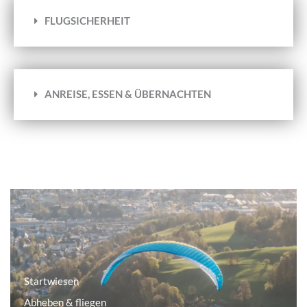
FLUGSICHERHEIT
ANREISE, ESSEN & ÜBERNACHTEN
Startwiesen
Abheben & fliegen