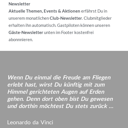
Newsletter
Aktuelle Themen, Events & Aktionen
erfährst Du in
unserem monatlichen
Club-Newsletter
.
Clubmitglieder
erhalten ihn automatisch. Gastpiloten
können unseren
Gäste-Newsletter
unten im Footer kostenfrei
abonnnieren.
Wir wünschen Dir schöne und sichere Flüge am
magischen Gaisberg!
Wenn Du einmal die Freude am Fliegen
erlebt hast, wirst Du künftig mit zum
Himmel gerichteten Augen auf Erden
gehen. Denn dort oben bist Du gewesen
und dorthin möchtest Du stets zurück …
Leonardo da Vinci