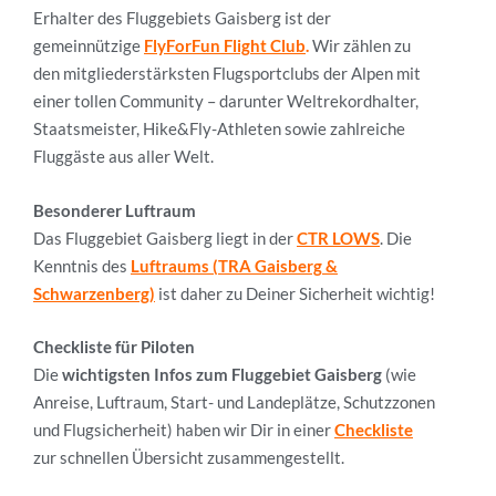
Erhalter des Fluggebiets Gaisberg ist der
gemeinnützige
FlyForFun Flight Club
.
Wir zählen zu
den mitgliederstärksten Flugsportclubs der Alpen mit
einer tollen Community – darunter Weltrekordhalter,
Staatsmeister, Hike&Fly-Athleten sowie zahlreiche
Fluggäste aus aller Welt.
Besonderer Luftraum
Das Fluggebiet Gaisberg liegt in der
CTR LOWS
.
Die
Kenntnis des
Luftraums (TRA Gaisberg &
Schwarzenberg)
ist daher zu Deiner Sicherheit wichtig!
Checkliste für Piloten
Die
wichtigsten Infos zum Fluggebiet
Gaisberg
(wie
Anreise, Luftraum, Start- und Landeplätze, Schutzzonen
und Flugsicherheit) haben wir Dir in einer
Checkliste
zur schnellen Übersicht zusammengestellt.