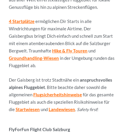
Genussflüge bis hin zu alpinen Streckenflügen.
4 Startplätze
ermöglichen Dir Starts in alle
Windrichtungen für maximale Airtime
. Der
Gaisbergbus bringt Dich einfach und schnell zum Start
mit einem atemberaubenden Blick auf die Salzburger
Bergwelt. Traumhafte
Hike & Fly Touren
und
Groundhandling-Wiesen
in der Umgebung runden das
Fluggebiet ab.
Der Gaisberg ist trotz Stadtnähe ein
anspruchsvolles
alpines Fluggebiet
. Bitte beachte daher sowohl die
allgemeinen
Flugsicherheitshinweise
für das gesamte
Fluggebiet als auch die speziellen Risikohinweise für
die
Startwiesen
und
Landewiesen
.
Safety first
!
FlyForFun Flight Club Salzburg