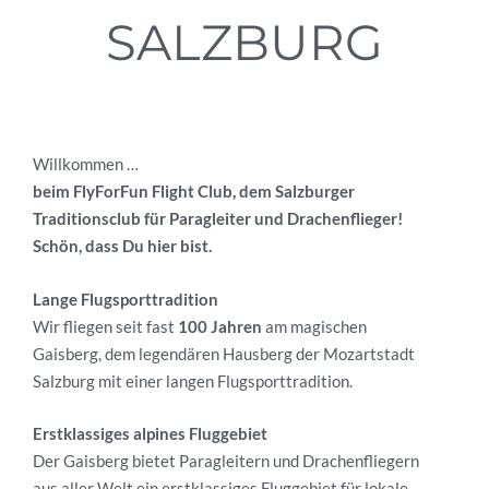
SALZBURG
Willkommen …
beim FlyForFun Flight Club, dem Salzburger
Traditionsclub für Paragleiter und Drachenflieger!
Schön, dass Du hier bist.
Lange Flugsporttradition
Wir fliegen seit fast
100 Jahren
am magischen
Gaisberg, dem legendären Hausberg der Mozartstadt
Salzburg mit einer langen Flugsporttradition
.
Erstklassiges alpines Fluggebiet
Der
Gaisberg bietet
Paragleitern und Drachenfliegern
aus aller Welt ein erstklassiges Fluggebiet für
lokale