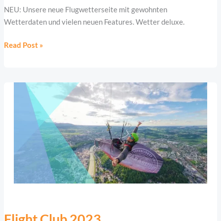
NEU: Unsere neue Flugwetterseite mit gewohnten
Wetterdaten und vielen neuen Features. Wetter deluxe.
Read Post »
Flight
Club
Flight Club 2023