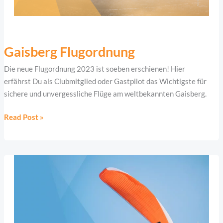
Gaisberg
Flugordnung
Gaisberg Flugordnung
Die neue Flugordnung 2023 ist soeben erschienen! Hier
erfährst Du als Clubmitglied oder Gastpilot das Wichtigste für
sichere und unvergessliche Flüge am weltbekannten Gaisberg.
Read Post »