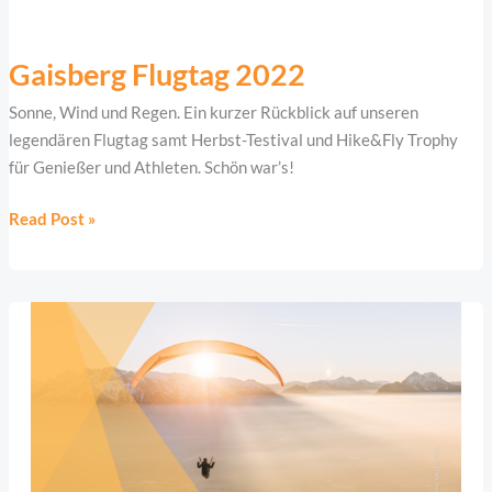
Gaisberg
Flugtag
Gaisberg Flugtag 2022
2022
Sonne, Wind und Regen. Ein kurzer Rückblick auf unseren
legendären Flugtag samt Herbst-Testival und Hike&Fly Trophy
für Genießer und Athleten. Schön war’s!
Read Post »