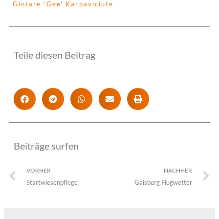
Gintare 'Gee' Karpaviciute
Teile diesen Beitrag
Beiträge surfen
Prev
N
VORHER
NACHHER
Startwiesenpflege
Gaisberg Flugwetter