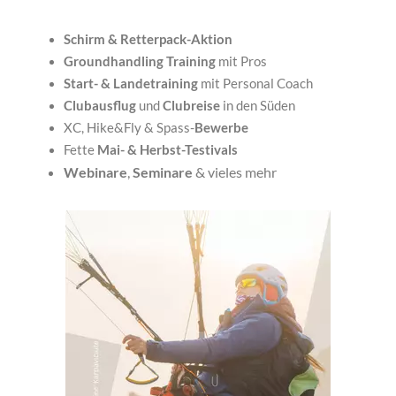
Schirm & Retterpack-Aktion
Groundhandling Training
mit Pros
Start- & Landetraining
mit Personal Coach
Clubausflug
und
Clubreise
in den Süden
XC, Hike&Fly & Spass-
Bewerbe
Fette
Mai- & Herbst-Testivals
Webinare
,
Seminare
& vieles mehr