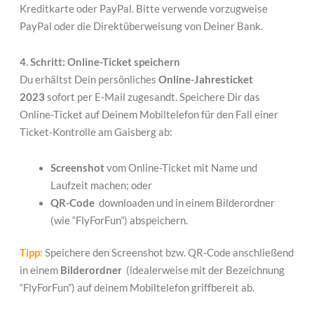
Kreditkarte oder PayPal. Bitte verwende vorzugweise
PayPal oder die Direktüberweisung von Deiner Bank.
4. Schritt: Online-Ticket speichern
Du erhältst Dein persönliches
Online-
Jahresticket
2023
sofort per E-Mail
zugesandt. Speichere Dir das
Online-Ticket auf Deinem Mobiltelefon für den Fall einer
Ticket-Kontrolle am Gaisberg ab:
Screenshot
vom Online-Ticket mit Name und
Laufzeit machen; oder
QR-Code
downloaden und in einem Bilderordner
(wie “FlyForFun”) abspeichern.
Tipp:
Speichere den Screenshot bzw. QR-Code anschließend
in einem
Bilderordner
(idealerweise mit der Bezeichnung
“FlyForFun”) auf deinem Mobiltelefon griffbereit ab.