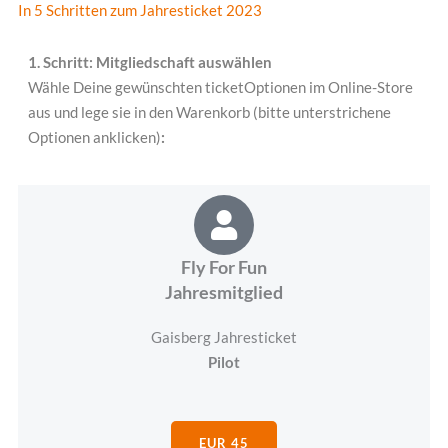
In 5 Schritten zum Jahresticket 2023
1. Schritt: Mitgliedschaft auswählen
Wähle Deine gewünschten ticketOptionen im Online-Store
aus und lege sie in den Warenkorb (bitte unterstrichene
Optionen anklicken)
:
Fly For Fun
Jahresmitglied
Gaisberg Jahresticket
Pilot
EUR 45