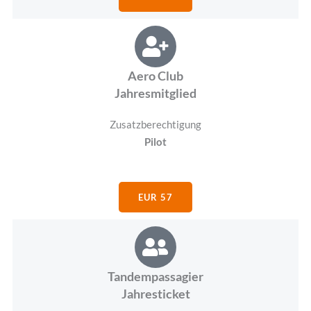
Aero Club
Jahresmitglied
Zusatzberechtigung
Pilot
EUR 57
Tandempassagier
Jahresticket