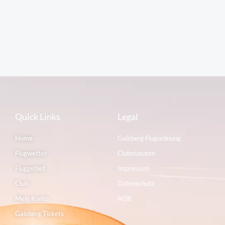
Quick Links
Legal
Home
Gaisberg Flugordnung
Flugwetter
Clubstatuten
Fluggebiet
Impressum
Club
Datenschutz
Mein Konto
AGB
Gaisberg Tickets