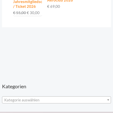
Aeroclub 2026
Jahresmitgliedschaft
/ Ticket 2026
€
69,00
€
55,00
€
30,00
Kategorien
Kategorie auswählen