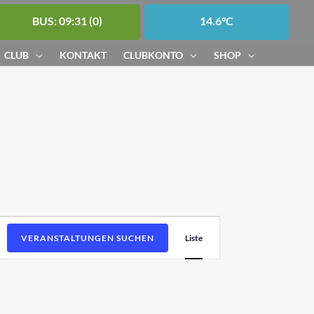
BUS: 09:31 (0)
14.6°C
CLUB
KONTAKT
CLUBKONTO
SHOP
Veranstaltung
VERANSTALTUNGEN SUCHEN
Liste
Ansichten-
Navigation