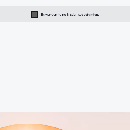
Es wurden keine Ergebnisse gefunden.
Hinweis