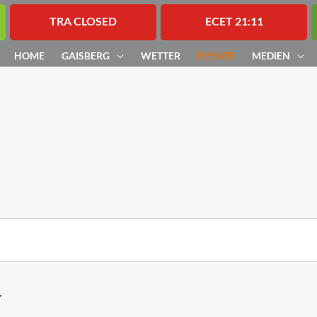
TRA CLOSED
ECET 21:11
HOME
GAISBERG
WETTER
EVENTS
MEDIEN