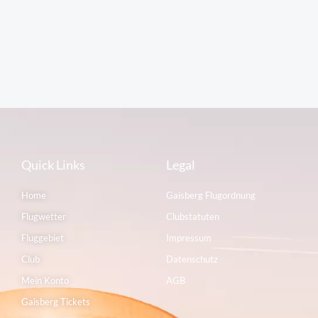
Quick Links
Legal
Home
Gaisberg Flugordnung
Flugwetter
Clubstatuten
Fluggebiet
Impressum
Club
Datenschutz
Mein Konto
AGB
Gaisberg Tickets