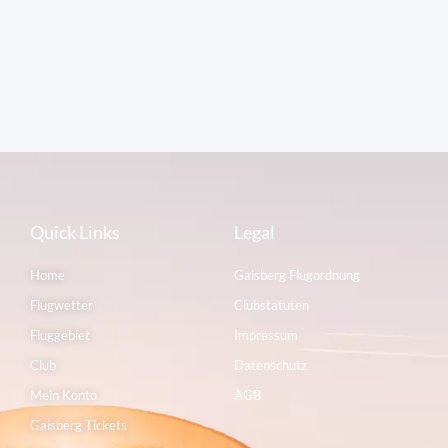
Quick Links
Legal
Home
Gaisberg Flugordnung
Flugwetter
Clubstatuten
Fluggebiet
Impressum
Club
Datenschutz
Mein Konto
AGB
Gaisberg Tickets